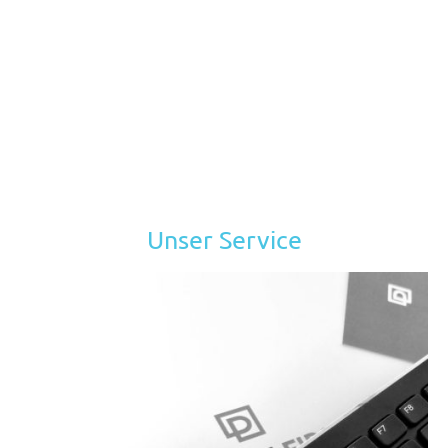
von administrativen Prozessen, die Automatisierung von Abläufen und
durch Einführung klarer Strukturen, schaffen wir Raum für individuelle
Betreuung und Unterstützung.
Unser Ziel ist es, die Payroll nicht nur effizient, sondern auch innovativ
und zeitgemäß zu gestalten - für eine gemeinsame Zukunft, in der
Mitarbeiter sich geschätzt und unterstützt fühlen und Unternehmen
entlastet werden.
Unser Service