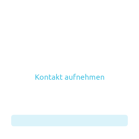
Kontakt aufnehmen
Name
*
Nachricht
*